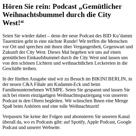
Hören Sie rein: Podcast „Gemütlicher
Weihnachtsbummel durch die City
West!“
Seien Sie wieder dabei – denn der neue Podcast des BID Ku’damm
Tauentzien geht in eine nächste Runde! Wir treffen die Menschen
vor Ort und sprechen mit ihnen über Vergangenheit, Gegenwart und
Zukunft der City West. Dieses Mal begeben wir uns auf einen
gemütlichen Einkaufsbummel durch die City West und lassen uns
von den schönen Lichtern und weihnachtlichen Leckereien in die
Geschäfte treiben.
In der fünften Ausgabe sind wir zu Besuch im BIKINI BERLIN, in
der neuen C&A Filiale am Kudamm-Eck und beim
Familienunternehmen WEMPE. Seien Sie gespannt und lassen Sie
sich bei einem einzigartigen Weihnachtsspaziergang von unserem
Podcast in den Ohren begleiten. Wir wünschen Ihnen eine Menge
Spaß beim Anhören und eine tolle Weihnachtszeit!
Verpassen Sie keine der Folgen und abonnieren Sie unseren Kanal
überall da, wo es Podcasts gibt: auf Spotify, Apple Podcast, Google
Podcast und unserer Webseite.