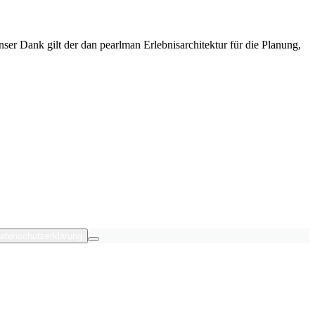
er Dank gilt der dan pearlman Erlebnisarchitektur für die Planung,
atenschutzerklärung