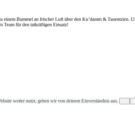
 zu einem Bummel an frischer Luft über den Ku’damm & Tauentzien. Uns
 Team für den tatkräftigen Einsatz!
n
bsite weiter nutzt, gehen wir von deinem Einverständnis aus.
OK
D